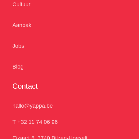
Cultuur
Aanpak
Jobs
Blog
Contact
hallo@yappa.be
T +32 11 74 06 96
Eikaart 6, 3740 Bilzen-Hoeselt