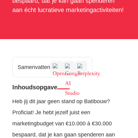
bespaard, dat je kan gaan spenderen
aan écht lucratieve marketingactiviteiten!
Samenvatten
Inhoudsopgave
Heb jij dit jaar geen stand op Batibouw?
Proficiat! Je hebt jezelf juist een
marketingbudget van €10.000 à €30.000
bespaard, dat je kan gaan spenderen aan