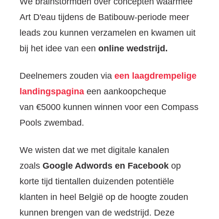
We brainstormden over concepten waarmee
Art D'eau tijdens de Batibouw-periode meer
leads zou kunnen verzamelen en kwamen uit
bij het idee van een
online
wedstrijd
.
Deelnemers zouden via
een laagdrempelige
landingspagina
een aankoopcheque
van €5000 kunnen winnen voor een Compass
Pools zwembad.
We wisten dat we met digitale kanalen
zoals
Google Adwords en Facebook
op
korte tijd tientallen duizenden potentiële
klanten in heel België op de hoogte zouden
kunnen brengen van de wedstrijd. Deze